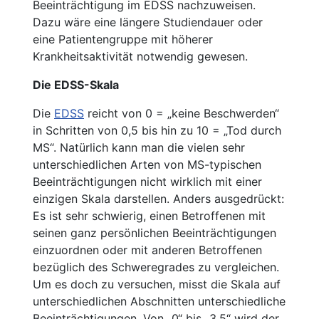
Beeinträchtigung im EDSS nachzuweisen.
Dazu wäre eine längere Studiendauer oder
eine Patientengruppe mit höherer
Krankheitsaktivität notwendig gewesen.
Die EDSS-Skala
Die
EDSS
reicht von 0 = „keine Beschwerden“
in Schritten von 0,5 bis hin zu 10 = „Tod durch
MS“. Natürlich kann man die vielen sehr
unterschiedlichen Arten von MS-typischen
Beeinträchtigungen nicht wirklich mit einer
einzigen Skala darstellen. Anders ausgedrückt:
Es ist sehr schwierig, einen Betroffenen mit
seinen ganz persönlichen Beeinträchtigungen
einzuordnen oder mit anderen Betroffenen
bezüglich des Schweregrades zu vergleichen.
Um es doch zu versuchen, misst die Skala auf
unterschiedlichen Abschnitten unterschiedliche
Beeinträchtigungen. Von „0“ bis „3,5“ wird der