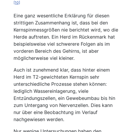
[10]
Eine ganz wesentliche Erklärung für diesen
strittigen Zusammenhang ist, dass bei den
Kernspinmessgrößen nie berichtet wird, wo die
Herde auftreten. Ein Herd im Rückenmark hat
beispielsweise viel schwerere Folgen als im
vorderen Bereich des Gehirns, ist aber
möglicherweise viel kleiner.
Auch ist zunehmend klar, dass hinter einem
Herd im T2-gewichteten Kernspin sehr
unterschiedliche Prozesse stehen können:
lediglich Wassereinlagerung, viele
Entzündungszellen, ein Gewebeumbau bis hin
zum Untergang von Nervenzellen. Dies kann
nur über eine Beobachtung im Verlauf
nachgewiesen werden.
Nur wenige Untersuchungen haben den