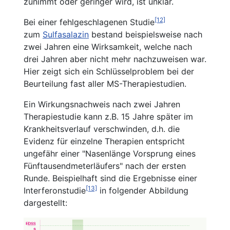
zunimmt oder geringer wird, ist unklar.
[12]
Bei einer fehlgeschlagenen Studie
zum
Sulfasalazin
bestand beispielsweise nach
zwei Jahren eine Wirksamkeit, welche nach
drei Jahren aber nicht mehr nachzuweisen war.
Hier zeigt sich ein Schlüsselproblem bei der
Beurteilung fast aller MS-Therapiestudien.
Ein Wirkungsnachweis nach zwei Jahren
Therapiestudie kann z.B. 15 Jahre später im
Krankheitsverlauf verschwinden, d.h. die
Evidenz für einzelne Therapien entspricht
ungefähr einer "Nasenlänge Vorsprung eines
Fünftausendmeterläufers" nach der ersten
Runde. Beispielhaft sind die Ergebnisse einer
[13]
Interferonstudie
in folgender Abbildung
dargestellt: