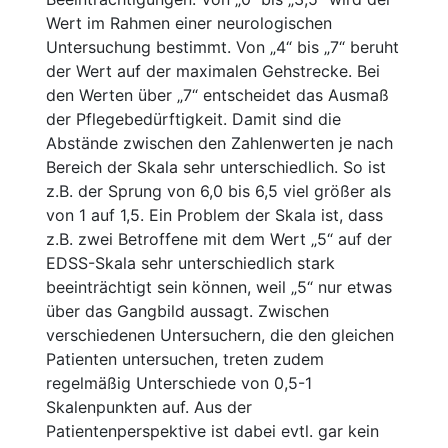
Wert im Rahmen einer neurologischen
Untersuchung bestimmt. Von „4“ bis „7“ beruht
der Wert auf der maximalen Gehstrecke. Bei
den Werten über „7“ entscheidet das Ausmaß
der Pflegebedürftigkeit. Damit sind die
Abstände zwischen den Zahlenwerten je nach
Bereich der Skala sehr unterschiedlich. So ist
z.B. der Sprung von 6,0 bis 6,5 viel größer als
von 1 auf 1,5. Ein Problem der Skala ist, dass
z.B. zwei Betroffene mit dem Wert „5“ auf der
EDSS-Skala sehr unterschiedlich stark
beeinträchtigt sein können, weil „5“ nur etwas
über das Gangbild aussagt. Zwischen
verschiedenen Untersuchern, die den gleichen
Patienten untersuchen, treten zudem
regelmäßig Unterschiede von 0,5-1
Skalenpunkten auf. Aus der
Patientenperspektive ist dabei evtl. gar kein