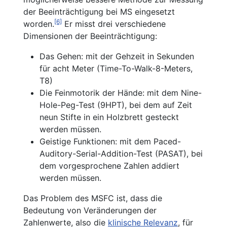
der Beeinträchtigung bei MS eingesetzt
[6]
worden.
Er misst drei verschiedene
Dimensionen der Beeinträchtigung:
Das Gehen: mit der Gehzeit in Sekunden
für acht Meter (Time-To-Walk-8-Meters,
T8)
Die Feinmotorik der Hände: mit dem Nine-
Hole-Peg-Test (9HPT), bei dem auf Zeit
neun Stifte in ein Holzbrett gesteckt
werden müssen.
Geistige Funktionen: mit dem Paced-
Auditory-Serial-Addition-Test (PASAT), bei
dem vorgesprochene Zahlen addiert
werden müssen.
Das Problem des MSFC ist, dass die
Bedeutung von Veränderungen der
Zahlenwerte, also die
klinische Relevanz
, für