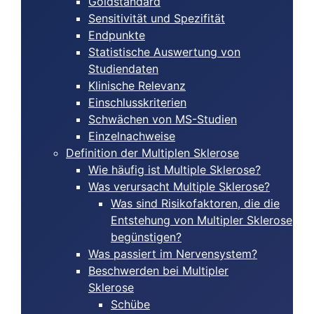
Goldstandard
Sensitivität und Spezifität
Endpunkte
Statistische Auswertung von
Studiendaten
Klinische Relevanz
Einschlusskriterien
Schwächen von MS-Studien
Einzelnachweise
Definition der Multiplen Sklerose
Wie häufig ist Multiple Sklerose?
Was verursacht Multiple Sklerose?
Was sind Risikofaktoren, die die
Entstehung von Multipler Sklerose
begünstigen?
Was passiert im Nervensystem?
Beschwerden bei Multipler
Sklerose
Schübe