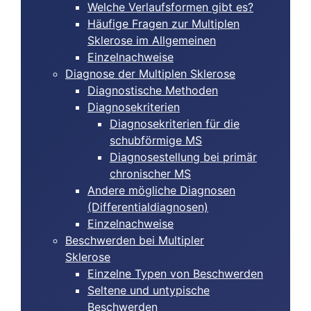
Welche Verlaufsformen gibt es?
Häufige Fragen zur Multiplen
Sklerose im Allgemeinen
Einzelnachweise
Diagnose der Multiplen Sklerose
Diagnostische Methoden
Diagnosekriterien
Diagnosekriterien für die
schubförmige MS
Diagnosestellung bei primär
chronischer MS
Andere mögliche Diagnosen
(Differentialdiagnosen)
Einzelnachweise
Beschwerden bei Multipler
Sklerose
Einzelne Typen von Beschwerden
Seltene und untypische
Beschwerden