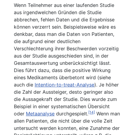
Wenn Teilnehmer aus einer laufenden Studie
aus irgendwelchen Gründen die Studie
abbrechen, fehlen Daten und die Ergebnisse
können verzerrt sein. Beispielsweise wäre es
denkbar, dass man die Daten von Patienten,
die aufgrund einer deutlichen
Verschlechterung ihrer Beschwerden vorzeitig
aus der Studie ausgeschieden sind, in der
Gesamtauswertung unberücksichtigt lässt.
Dies führt dazu, dass die positive Wirkung
eines Medikaments überbetont wird (siehe
auch die
Intention-to-treat-Analyse
). Je höher
die Zahl der Aussteiger, desto geringer also
die Aussagekraft der Studie.
Dies wurde zum
Beispiel in einer systematischen Übersicht
[14]
oder
Metaanalyse
durchgespielt.
Wenn man
allen Patienten, die nicht über die volle Zeit
untersucht werden konnten, eine Zunahme der