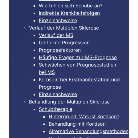
Wie fühlen sich Schübe an?
Indirekte Krankheitsfolgen
Einzelnachweise
Verlauf der Multiplen Sklerose
Verlauf der MS
Uniforme Progression
Prognosefaktoren
Häufige Fragen zur MS-Prognose
Schwächen von Prognosestudien
bei MS
Kernspin bei Erstmanifestation und
Prognose
Einzelnachweise
Behandlung der Multiplen Sklerose
Schubtherapie
Hintergrund: Was ist Kortison?
Behandlung mit Kortison
Alternative Behandlungsmethoden