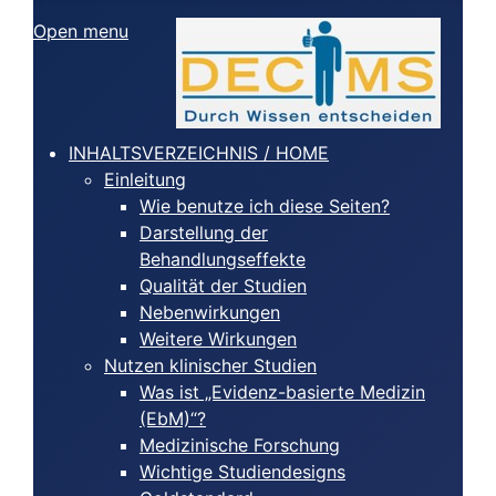
Open menu
INHALTSVERZEICHNIS / HOME
Einleitung
Wie benutze ich diese Seiten?
Darstellung der
Behandlungseffekte
Qualität der Studien
Nebenwirkungen
Weitere Wirkungen
Nutzen klinischer Studien
Was ist „Evidenz-basierte Medizin
(EbM)“?
Medizinische Forschung
Wichtige Studiendesigns