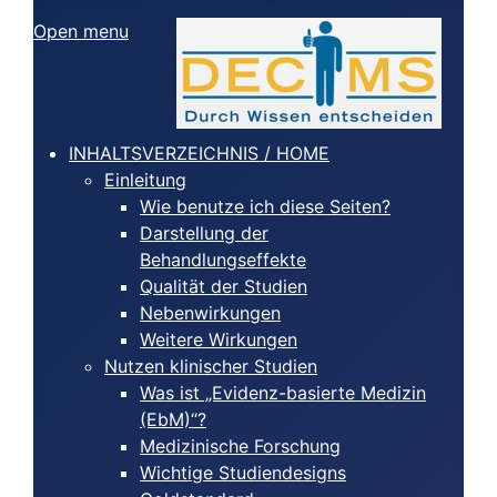
Open menu
INHALTSVERZEICHNIS / HOME
Einleitung
Wie benutze ich diese Seiten?
Darstellung der
Behandlungseffekte
Qualität der Studien
Nebenwirkungen
Weitere Wirkungen
Nutzen klinischer Studien
Was ist „Evidenz-basierte Medizin
(EbM)“?
Medizinische Forschung
Wichtige Studiendesigns