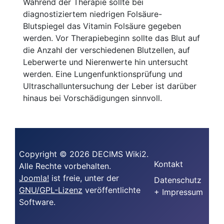
Während der Therapie sollte bei
diagnostiziertem niedrigen Folsäure-
Blutspiegel das Vitamin Folsäure gegeben
werden. Vor Therapiebeginn sollte das Blut auf
die Anzahl der verschiedenen Blutzellen, auf
Leberwerte und Nierenwerte hin untersucht
werden. Eine Lungenfunktionsprüfung und
Ultraschalluntersuchung der Leber ist darüber
hinaus bei Vorschädigungen sinnvoll.
Copyright © 2026 DECIMS Wiki2.
Kontakt
Alle Rechte vorbehalten.
Joomla!
ist freie, unter der
Datenschutz
GNU/GPL-Lizenz
veröffentlichte
+ Impressum
Software.