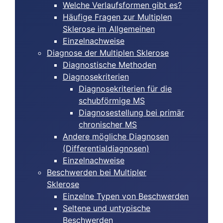
Welche Verlaufsformen gibt es?
Häufige Fragen zur Multiplen
Sklerose im Allgemeinen
Einzelnachweise
Diagnose der Multiplen Sklerose
Diagnostische Methoden
Diagnosekriterien
Diagnosekriterien für die
schubförmige MS
Diagnosestellung bei primär
chronischer MS
Andere mögliche Diagnosen
(Differentialdiagnosen)
Einzelnachweise
Beschwerden bei Multipler
Sklerose
Einzelne Typen von Beschwerden
Seltene und untypische
Beschwerden