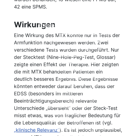
Cyclosporin
Beschreibung
42 eine SPMS.
Keine Immuntherapie
Wirksamkeit
Einzelnachweise
Nebenwirkungen
Wirkungen
Therapie der primär progredienten
Einnahme und Therapiekontrolle
MS
Häufig gestellte Fragen
Eine Wirkung des MTX konnte nur in Tests der
Ocrelizumab
Alles auf einen Blick
Armfunktion nachgewiesen werden. Zwei
Cladribin (Mavenclad®)
Beschreibung
verschiedene Tests wurden durchgeführt. Nur
Beschreibung
Wirksamkeit
der Stecktest (Nine-Hole-Peg-Test, Glossar)
Wirksamkeit
Nebenwirkungen
zeigte einen Effekt der Therapie. Hier zeigten
Nebenwirkungen
Einnahme und
die mit MTX behandelten Patienten ein
Einnahme und Therapiekontrolle
Therapiekontrolle
deutlich besseres Ergebnis. Diese Ergebnisse
Häufig gestellte Fragen
Häufig gestellte Fragen
könnten entweder darauf beruhen, dass der
Alles auf einen Blick
Alles auf einen Blick
EDSS (besonders im mittleren
Ocrelizumab (Ocrevus®)
Beta-Interferone
Beeinträchtigungsbereich) relevante
Copaxone®
Beschreibung
Unterschiede „übersieht“ oder der Steck-Test
Mitoxantron
Wirksamkeit
misst etwas, was von fraglicher Bedeutung für
Azathioprin
Nebenwirkungen
die Lebensqualität der Betroffenen ist (vgl.
Cyclophosphamid
Einnahme und Therapiekontrolle
„klinische Relevanz“
). Es ist jedoch unplausibel,
Immunglobuline
Häufig gestellte Fragen