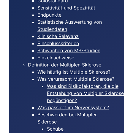
Goldstandard
Sensitivität und Spezifität
Endpunkte
Statistische Auswertung von
Studiendaten
Klinische Relevanz
Einschlusskriterien
Schwächen von MS-Studien
Einzelnachweise
Definition der Multiplen Sklerose
Wie häufig ist Multiple Sklerose?
Was verursacht Multiple Sklerose?
Was sind Risikofaktoren, die die
Entstehung von Multipler Sklerose
begünstigen?
Was passiert im Nervensystem?
Beschwerden bei Multipler
Sklerose
Schübe