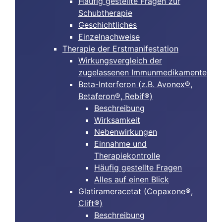
Häufig gestellte Fragen zur
Schubtherapie
Geschichtliches
Einzelnachweise
Therapie der Erstmanifestation
Wirkungsvergleich der
zugelassenen Immunmedikamente
Beta-Interferon (z.B. Avonex®,
Betaferon®, Rebif®)
Beschreibung
Wirksamkeit
Nebenwirkungen
Einnahme und
Therapiekontrolle
Häufig gestellte Fragen
Alles auf einen Blick
Glatirameracetat (Copaxone®,
Clift®)
Beschreibung