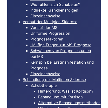
Wie fühlen sich Schübe an?
Indirekte Krankheitsfolgen
Einzelnachweise
Verlauf der Multiplen Sklerose
Verlauf der MS
Uniforme Progression
Prognosefaktoren
Häufige Fragen zur MS-Prognose
Schwächen von Prognosestudien
bei MS
Kernspin bei Erstmanifestation und
Prognose
Einzelnachweise
Behandlung der Multiplen Sklerose
Schubtherapie
Hintergrund: Was ist Kortison?
Behandlung mit Kortison
Alternative Behandlungsmethoden