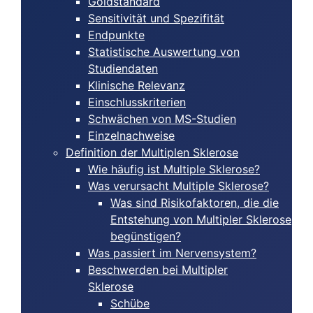
Goldstandard
Sensitivität und Spezifität
Endpunkte
Statistische Auswertung von
Studiendaten
Klinische Relevanz
Einschlusskriterien
Schwächen von MS-Studien
Einzelnachweise
Definition der Multiplen Sklerose
Wie häufig ist Multiple Sklerose?
Was verursacht Multiple Sklerose?
Was sind Risikofaktoren, die die
Entstehung von Multipler Sklerose
begünstigen?
Was passiert im Nervensystem?
Beschwerden bei Multipler
Sklerose
Schübe