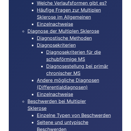
Welche Verlaufsformen gibt es?
Häufige Fragen zur Multiplen
Sklerose im Allgemeinen
Einzelnachweise
Diagnose der Multiplen Sklerose
Diagnostische Methoden
Diagnosekriterien
Diagnosekriterien für die
schubförmige MS
Diagnosestellung bei primär
chronischer MS
Andere mögliche Diagnosen
(Differentialdiagnosen)
Einzelnachweise
Beschwerden bei Multipler
Sklerose
Einzelne Typen von Beschwerden
Seltene und untypische
Beschwerden