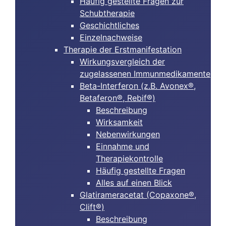
Häufig gestellte Fragen zur
Schubtherapie
Geschichtliches
Einzelnachweise
Therapie der Erstmanifestation
Wirkungsvergleich der
zugelassenen Immunmedikamente
Beta-Interferon (z.B. Avonex®,
Betaferon®, Rebif®)
Beschreibung
Wirksamkeit
Nebenwirkungen
Einnahme und
Therapiekontrolle
Häufig gestellte Fragen
Alles auf einen Blick
Glatirameracetat (Copaxone®,
Clift®)
Beschreibung