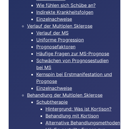
Wie fühlen sich Schübe an?
Indirekte Krankheitsfolgen
Einzelnachweise
Verlauf der Multiplen Sklerose
Verlauf der MS
Uniforme Progression
Prognosefaktoren
Häufige Fragen zur MS-Prognose
Schwächen von Prognosestudien
bei MS
Kernspin bei Erstmanifestation und
Prognose
Einzelnachweise
Behandlung der Multiplen Sklerose
Schubtherapie
Hintergrund: Was ist Kortison?
Behandlung mit Kortison
Alternative Behandlungsmethoden