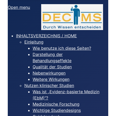
Open menu
INHALTSVERZEICHNIS / HOME
Einleitung
Wie benutze ich diese Seiten?
Darstellung der
Behandlungseffekte
Qualität der Studien
Nebenwirkungen
Weitere Wirkungen
Nutzen klinischer Studien
Was ist „Evidenz-basierte Medizin
(EbM)“?
Medizinische Forschung
Wichtige Studiendesigns