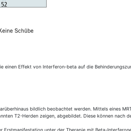
die einen Effekt von Interferon-beta auf die Behinderungsz
arüberhinaus bildlich beobachtet werden. Mittels eines MR
annten T2-Herden zeigen, abgebildet. Diese können nach de
er Erstmanifestation unter der Therapie mit Beta-Interfero