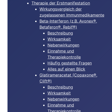
Therapie der Erstmanifestation
Wirkungsvergleich der
zugelassenen Immunmedikamente
Beta-Interferon (z.B. Avonex®,
Betaferon®, Rebif®)
Beschreibung
Wirksamkeit
Nebenwirkungen
Einnahme und
Therapiekontrolle
Häufig gestellte Fragen
Alles auf einen Blick
Glatirameracetat (Copaxone®,
Clift®)
Beschreibung
Wirksamkeit
Nebenwirkungen
Einnahme und
Therapiekontrolle