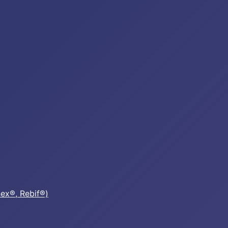
nex®, Rebif®)