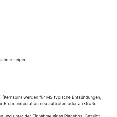
unahme zeigen.
T (Kernspin) werden für MS typische Entzündungen,
r Erstmanifestation neu auftreten oder an Größe
nen und unter der Einnahme eines Placebos. Gezeigt