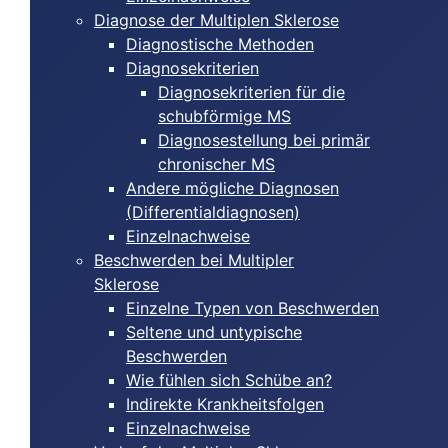
Diagnose der Multiplen Sklerose
Diagnostische Methoden
Diagnosekriterien
Diagnosekriterien für die
schubförmige MS
Diagnosestellung bei primär
chronischer MS
Andere mögliche Diagnosen
(Differentialdiagnosen)
Einzelnachweise
Beschwerden bei Multipler
Sklerose
Einzelne Typen von Beschwerden
Seltene und untypische
Beschwerden
Wie fühlen sich Schübe an?
Indirekte Krankheitsfolgen
Einzelnachweise