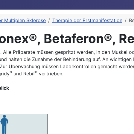
r Multiplen Sklerose
Therapie der Erstmanifestation
Be
onex®, Betaferon®, Re
. Alle Präparate müssen gespritzt werden, in den Muskel ode
und halten die Zunahme der Behinderung auf. An wichtigen
. Zur Überwachung müssen Laborkontrollen gemacht werden
®
®
gridy
und Rebif
vertrieben.
lick