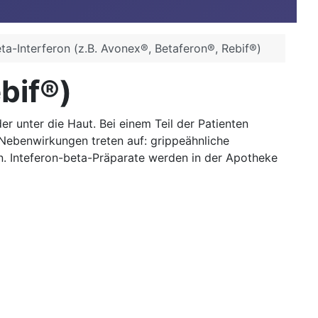
ta-Interferon (z.B. Avonex®, Betaferon®, Rebif®)
bif®)
r unter die Haut. Bei einem Teil der Patienten
 Nebenwirkungen treten auf: grippeähnliche
. Inteferon-beta-Präparate werden in der Apotheke