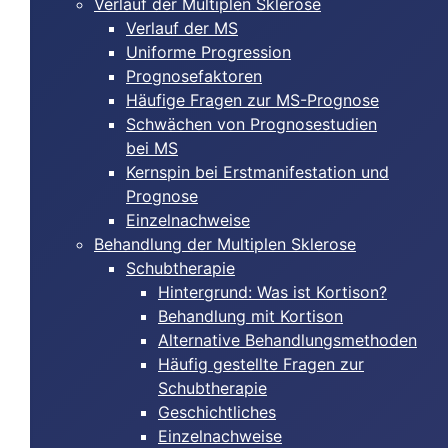
Verlauf der Multiplen Sklerose
Verlauf der MS
Uniforme Progression
Prognosefaktoren
Häufige Fragen zur MS-Prognose
Schwächen von Prognosestudien
bei MS
Kernspin bei Erstmanifestation und
Prognose
Einzelnachweise
Behandlung der Multiplen Sklerose
Schubtherapie
Hintergrund: Was ist Kortison?
Behandlung mit Kortison
Alternative Behandlungsmethoden
Häufig gestellte Fragen zur
Schubtherapie
Geschichtliches
Einzelnachweise