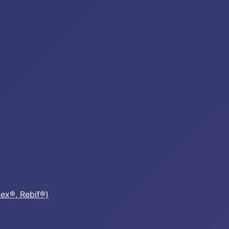
nex®, Rebif®)