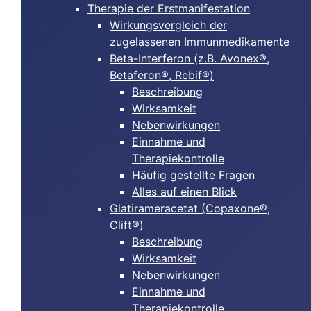
Therapie der Erstmanifestation
Wirkungsvergleich der
zugelassenen Immunmedikamente
Beta-Interferon (z.B. Avonex®,
Betaferon®, Rebif®)
Beschreibung
Wirksamkeit
Nebenwirkungen
Einnahme und
Therapiekontrolle
Häufig gestellte Fragen
Alles auf einen Blick
Glatirameracetat (Copaxone®,
Clift®)
Beschreibung
Wirksamkeit
Nebenwirkungen
Einnahme und
Therapiekontrolle