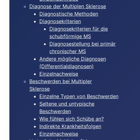
Diagnose der Multiplen Sklerose
Diagnostische Methoden
Diagnosekriterien
Diagnosekriterien für die
schubförmige MS
Diagnosestellung bei primär
chronischer MS
Andere mögliche Diagnosen
(Differentialdiagnosen)
Einzelnachweise
Beschwerden bei Multipler
Sklerose
Einzelne Typen von Beschwerden
Seltene und untypische
Beschwerden
Wie fühlen sich Schübe an?
Indirekte Krankheitsfolgen
Einzelnachweise