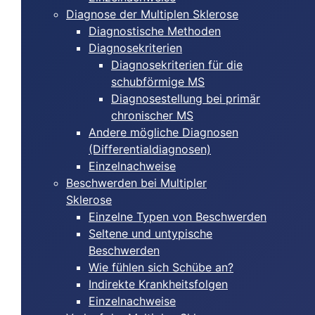
Diagnose der Multiplen Sklerose
Diagnostische Methoden
Diagnosekriterien
Diagnosekriterien für die
schubförmige MS
Diagnosestellung bei primär
chronischer MS
Andere mögliche Diagnosen
(Differentialdiagnosen)
Einzelnachweise
Beschwerden bei Multipler
Sklerose
Einzelne Typen von Beschwerden
Seltene und untypische
Beschwerden
Wie fühlen sich Schübe an?
Indirekte Krankheitsfolgen
Einzelnachweise