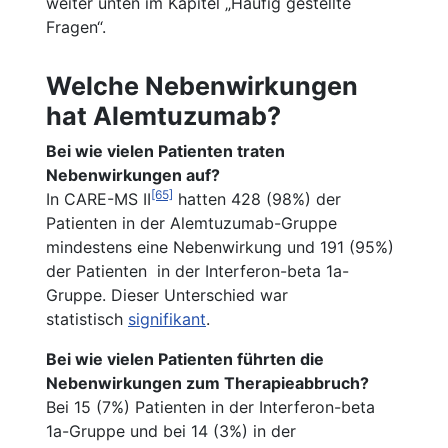
weiter unten im Kapitel „Häufig gestellte
Fragen“.
Welche Nebenwirkungen
hat Alemtuzumab?
Bei wie vielen Patienten traten
Nebenwirkungen auf?
[65]
In CARE-MS II
hatten 428 (98%) der
Patienten in der Alemtuzumab-Gruppe
mindestens eine Nebenwirkung und 191 (95%)
der Patienten in der Interferon-beta 1a-
Gruppe. Dieser Unterschied war
statistisch
signifikant
.
Bei wie vielen Patienten führten die
Nebenwirkungen zum Therapieabbruch?
Bei 15 (7%) Patienten in der Interferon-beta
1a-Gruppe und bei 14 (3%) in der