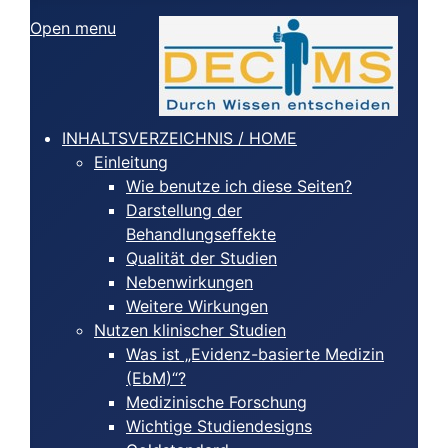
Open menu
INHALTSVERZEICHNIS / HOME
Einleitung
Wie benutze ich diese Seiten?
Darstellung der
Behandlungseffekte
Qualität der Studien
Nebenwirkungen
Weitere Wirkungen
Nutzen klinischer Studien
Was ist „Evidenz-basierte Medizin
(EbM)“?
Medizinische Forschung
Wichtige Studiendesigns