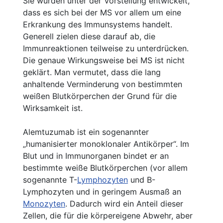
Sie wurden unter der Vorstellung entwickelt,
dass es sich bei der MS vor allem um eine
Erkrankung des Immunsystems handelt.
Generell zielen diese darauf ab, die
Immunreaktionen teilweise zu unterdrücken.
Die genaue Wirkungsweise bei MS ist nicht
geklärt. Man vermutet, dass die lang
anhaltende Verminderung von bestimmten
weißen Blutkörperchen der Grund für die
Wirksamkeit ist.
Alemtuzumab ist ein sogenannter
„humanisierter monoklonaler Antikörper“. Im
Blut und in Immunorganen bindet er an
bestimmte weiße Blutkörperchen (vor allem
sogenannte T­-
Lymphozyten
und B­-
Lymphozyten und in geringem Ausmaß an
Monozyten
. Dadurch wird ein Anteil dieser
Zellen, die für die körpereigene Abwehr, aber