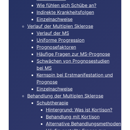
Wie fühlen sich Schübe an?
Indirekte Krankheitsfolgen
Einzelnachweise
Verlauf der Multiplen Sklerose
Verlauf der MS
Uniforme Progression
Prognosefaktoren
Häufige Fragen zur MS-Prognose
Schwächen von Prognosestudien
bei MS
Kernspin bei Erstmanifestation und
Prognose
Einzelnachweise
Behandlung der Multiplen Sklerose
Schubtherapie
Hintergrund: Was ist Kortison?
Behandlung mit Kortison
Alternative Behandlungsmethoden