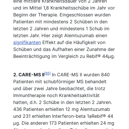
eine mittlere Krankheitsdauer von 2 Jahren
und im Mittel 1,8 Krankheitsschübe im Jahr vor
Beginn der Therapie. Eingeschlossen wurden
Patienten mit mindestens 2 Schüben in den
letzten 2 Jahren und mindestens 1 Schub im
letzten Jahr. Hier zeigt Alemtuzumab einen
signifikanten
Effekt auf die Häufigkeit von
Schüben und das Aufhalten einer Zunahme der
Beeinträchtigung im Vergleich zu Rebif® 44µg.
[65]
2. CARE-MS II
In CARE-MS II wurden 840
Patienten mit schubförmiger MS behandelt
und über zwei Jahre beobachtet, die trotz
Immuntherapie noch Krankheitsaktivität
hatten, d.h. 2 Schübe in den letzten 2 Jahren.
436 Patienten erhielten 12 mg Alemtuzumab
und 231 erhielten Interferon-beta 1aRebif® 44
µg. Die anderen 173 Patienten erhielten 24 mg