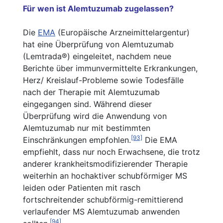
Für wen ist Alemtuzumab zugelassen?
Die
EMA
(Europäische Arzneimittelargentur)
hat eine Überprüfung von Alemtuzumab
(Lemtrada®) eingeleitet, nachdem neue
Berichte über immunvermittelte Erkrankungen,
Herz/ Kreislauf-Probleme sowie Todesfälle
nach der Therapie mit Alemtuzumab
eingegangen sind. Während dieser
Überprüfung wird die Anwendung von
Alemtuzumab nur mit bestimmten
[93]
Einschränkungen empfohlen.
Die EMA
empfiehlt, dass nur noch Erwachsene, die trotz
anderer krankheitsmodifizierender Therapie
weiterhin an hochaktiver schubförmiger MS
leiden oder Patienten mit rasch
fortschreitender schubförmig-remittierend
verlaufender MS Alemtuzumab anwenden
[
94]