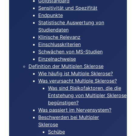
Goldstandard
Sensitivität und Spezifität
Endpunkte
Statistische Auswertung von
Studiendaten
Klinische Relevanz
Einschlusskriterien
Schwächen von MS-Studien
Einzelnachweise
Definition der Multiplen Sklerose
Wie häufig ist Multiple Sklerose?
Was verursacht Multiple Sklerose?
Was sind Risikofaktoren, die die
Entstehung von Multipler Sklerose
begünstigen?
Was passiert im Nervensystem?
Beschwerden bei Multipler
Sklerose
Schübe