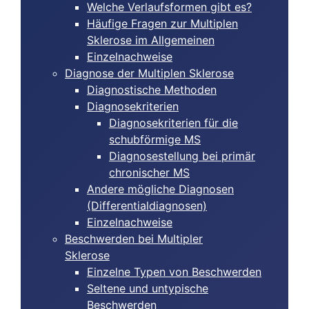
Welche Verlaufsformen gibt es?
Häufige Fragen zur Multiplen
Sklerose im Allgemeinen
Einzelnachweise
Diagnose der Multiplen Sklerose
Diagnostische Methoden
Diagnosekriterien
Diagnosekriterien für die
schubförmige MS
Diagnosestellung bei primär
chronischer MS
Andere mögliche Diagnosen
(Differentialdiagnosen)
Einzelnachweise
Beschwerden bei Multipler
Sklerose
Einzelne Typen von Beschwerden
Seltene und untypische
Beschwerden