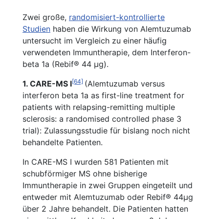
Zwei große,
randomisiert-kontrollierte
Studien
haben die Wirkung von Alemtuzumab
untersucht im Vergleich zu einer häufig
verwendeten Immuntherapie, dem Interferon-
beta 1a (Rebif® 44 μg).
[64]
1. CARE-MS I
(Alemtuzumab versus
interferon beta 1a as first-line treatment for
patients with relapsing-remitting multiple
sclerosis: a randomised controlled phase 3
trial): Zulassungsstudie für bislang noch nicht
behandelte Patienten.
In CARE-MS I wurden 581 Patienten mit
schubförmiger MS ohne bisherige
Immuntherapie in zwei Gruppen eingeteilt und
entweder mit Alemtuzumab oder Rebif® 44µg
über 2 Jahre behandelt. Die Patienten hatten