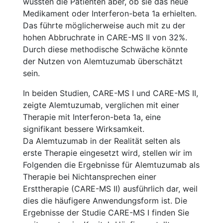
wussten die Patienten aber, ob sie das neue
Medikament oder Interferon-beta 1a erhielten.
Das führte möglicherweise auch mit zu der
hohen Abbruchrate in CARE-MS II von 32%.
Durch diese methodische Schwäche könnte
der Nutzen von Alemtuzumab überschätzt
sein.
In beiden Studien, CARE-MS I und CARE-MS II,
zeigte Alemtuzumab, verglichen mit einer
Therapie mit Interferon-beta 1a, eine
signifikant bessere Wirksamkeit.
Da Alemtuzumab in der Realität selten als
erste Therapie eingesetzt wird, stellen wir im
Folgenden die Ergebnisse für Alemtuzumab als
Therapie bei Nichtansprechen einer
Ersttherapie (CARE-MS II) ausführlich dar, weil
dies die häufigere Anwendungsform ist. Die
Ergebnisse der Studie CARE-MS I finden Sie