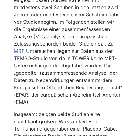
mindestens zwei Schüben in den letzten zwei
Jahren oder mindestens einem Schub im Jahr
vor Studienbeginn. Im Folgenden stellen wir
die Ergebnisse einer zusammenfassenden
Analyse (Metaanalyse) der europäischen
Zulassungsbehörden beider Studien dar. Zu
MRT
-Untersuchen liegen nur Daten aus der
TEMSO-Studie vor, da in TOWER keine MRT-
Untersuchungen durchgeführt wurden. Die
„gepoolte“ (zusammenfassende Analyse) der
Daten zu Nebenwirkungen entstammt dem
Europäischen Öffentlichen Beurteilungsbericht“
(EPAR) der europäischen Arzneimittel-Agentur
(EMA).
Insgesamt zeigten beide Studien eine
signifikant größere Wirksamkeit von
Teriflunomid gegenüber einer Placebo-Gabe.
Die niedrigere Dosis (7 mg) war weniger