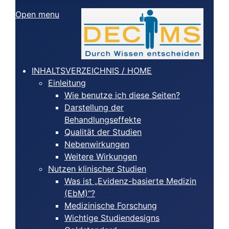
Open menu
INHALTSVERZEICHNIS / HOME
Einleitung
Wie benutze ich diese Seiten?
Darstellung der
Behandlungseffekte
Qualität der Studien
Nebenwirkungen
Weitere Wirkungen
Nutzen klinischer Studien
Was ist „Evidenz-basierte Medizin
(EbM)“?
Medizinische Forschung
Wichtige Studiendesigns