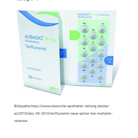
Bildquelle:https://www.deutsche-apotheker-zeitung.de/daz-
az/2013/daz-39-2013/teriflunomid-neue-option-bei-multipler-
sklerose