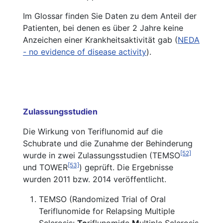
Im Glossar finden Sie Daten zu dem Anteil der
Patienten, bei denen es über 2 Jahre keine
Anzeichen einer Krankheitsaktivität gab (
NEDA
- no evidence of disease activity
).
Zulassungsstudien
Die Wirkung von Teriflunomid auf die
Schubrate und die Zunahme der Behinderung
[52]
wurde in zwei Zulassungsstudien (TEMSO
[53]
und TOWER
) geprüft. Die Ergebnisse
wurden 2011 bzw. 2014 veröffentlicht.
TEMSO (Randomized Trial of Oral
Teriflunomide for Relapsing Multiple
Sclerosis:
Te
riflunomide
M
ultiple Sclerosis