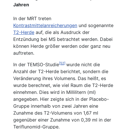
Jahren
In der MRT treten
Kontrastmittelanreicherungen
und sogenannte
T2-Herde
auf, die als Ausdruck der
Entzündung bei MS betrachtet werden. Dabei
können Herde größer werden oder ganz neu
auftreten.
[52]
In der TEMSO-Studie
wurde nicht die
Anzahl der T2-Herde berichtet, sondern die
Veränderung ihres Volumens. Das heißt, es
wurde berechnet, wie viel Raum die T2-Herde
einnehmen. Dies wird in Millilitern (ml)
angegeben. Hier zeigte sich in der Placebo-
Gruppe innerhalb von zwei Jahren eine
Zunahme des T2-Volumens von 1,67 ml
gegenüber einer Zunahme von 0,39 ml in der
Teriflunomid-Gruppe.