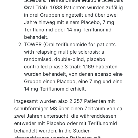
O
ral Trial): 1.088 Patienten wurden zufällig
in drei Gruppen eingeteilt und über zwei
Jahre hinweg mit einem Placebo, 7 mg
Teriflunomid oder 14 mg Teriflunomid
behandelt.
TOWER (Oral teriflunomide for patients
with relapsing multiple sclerosis: a
randomised, double-blind, placebo
controlled phase 3 trial): 1.169 Patienten
wurden behandelt, von denen ebenso eine
Gruppe einen Placebo, eine 7 mg und eine
14 mg Teriflunomid erhielt.
Insgesamt wurden also 2.257 Patienten mit
schubförmiger MS über einen Zeitraum von ca.
zwei Jahren untersucht, die währenddessen
entweder mit Placebo oder mit Teriflunomid
behandelt wurden. In die Studien
eingeschlossen wurden Patienten mit