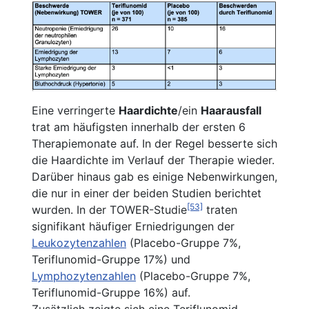
Eine verringerte
Haardichte
/ein
Haarausfall
trat am häufigsten innerhalb der ersten 6
Therapiemonate auf. In der Regel besserte sich
die Haardichte im Verlauf der Therapie wieder.
Darüber hinaus gab es einige Nebenwirkungen,
die nur in einer der beiden Studien berichtet
[53]
wurden. In der TOWER-Studie
traten
signifikant häufiger Erniedrigungen der
Leukozytenzahlen
(Placebo-Gruppe 7%,
Teriflunomid-Gruppe 17%) und
Lymphozytenzahlen
(Placebo-Gruppe 7%,
Teriflunomid-Gruppe 16%) auf.
Zusätzlich zeigte sich eine Teriflunomid-