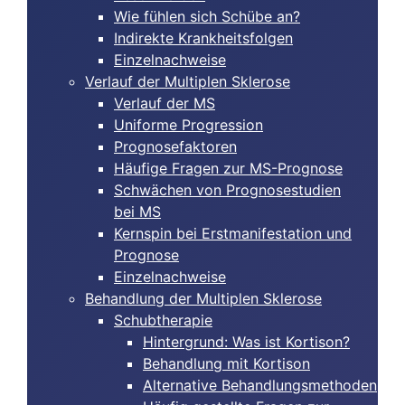
Wie fühlen sich Schübe an?
Indirekte Krankheitsfolgen
Einzelnachweise
Verlauf der Multiplen Sklerose
Verlauf der MS
Uniforme Progression
Prognosefaktoren
Häufige Fragen zur MS-Prognose
Schwächen von Prognosestudien
bei MS
Kernspin bei Erstmanifestation und
Prognose
Einzelnachweise
Behandlung der Multiplen Sklerose
Schubtherapie
Hintergrund: Was ist Kortison?
Behandlung mit Kortison
Alternative Behandlungsmethoden