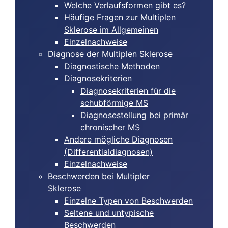
Welche Verlaufsformen gibt es?
Häufige Fragen zur Multiplen
Sklerose im Allgemeinen
Einzelnachweise
Diagnose der Multiplen Sklerose
Diagnostische Methoden
Diagnosekriterien
Diagnosekriterien für die
schubförmige MS
Diagnosestellung bei primär
chronischer MS
Andere mögliche Diagnosen
(Differentialdiagnosen)
Einzelnachweise
Beschwerden bei Multipler
Sklerose
Einzelne Typen von Beschwerden
Seltene und untypische
Beschwerden