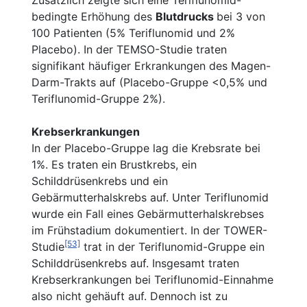
bedingte Erhöhung des
Blutdrucks
bei 3 von
100 Patienten (5% Teriflunomid und 2%
Placebo). In der TEMSO-Studie traten
signifikant häufiger Erkrankungen des Magen-
Darm-Trakts auf (Placebo-Gruppe <0,5% und
Teriflunomid-Gruppe 2%).
Krebserkrankungen
In der Placebo-Gruppe lag die Krebsrate bei
1%. Es traten ein Brustkrebs, ein
Schilddrüsenkrebs und ein
Gebärmutterhalskrebs auf. Unter Teriflunomid
wurde ein Fall eines Gebärmutterhalskrebses
im Frühstadium dokumentiert. In der TOWER-
[53]
Studie
trat in der Teriflunomid-Gruppe ein
Schilddrüsenkrebs auf. Insgesamt traten
Krebserkrankungen bei Teriflunomid-Einnahme
also nicht gehäuft auf. Dennoch ist zu