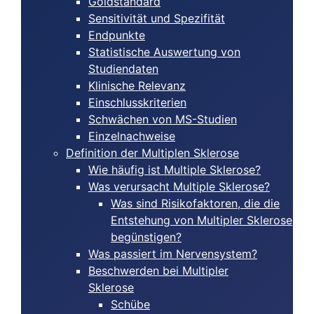
Goldstandard
Sensitivität und Spezifität
Endpunkte
Statistische Auswertung von
Studiendaten
Klinische Relevanz
Einschlusskriterien
Schwächen von MS-Studien
Einzelnachweise
Definition der Multiplen Sklerose
Wie häufig ist Multiple Sklerose?
Was verursacht Multiple Sklerose?
Was sind Risikofaktoren, die die
Entstehung von Multipler Sklerose
begünstigen?
Was passiert im Nervensystem?
Beschwerden bei Multipler
Sklerose
Schübe