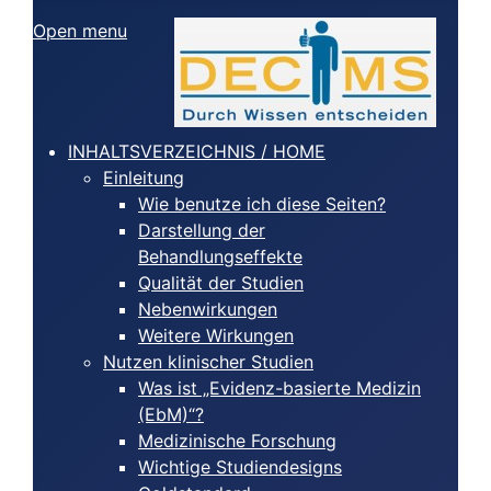
Open menu
INHALTSVERZEICHNIS / HOME
Einleitung
Wie benutze ich diese Seiten?
Darstellung der
Behandlungseffekte
Qualität der Studien
Nebenwirkungen
Weitere Wirkungen
Nutzen klinischer Studien
Was ist „Evidenz-basierte Medizin
(EbM)“?
Medizinische Forschung
Wichtige Studiendesigns