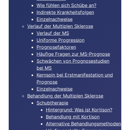
Wie fühlen sich Schübe an?
Indirekte Krankheitsfolgen
Einzelnachweise
Verlauf der Multiplen Sklerose
Verlauf der MS
Uniforme Progression
Prognosefaktoren
Häufige Fragen zur MS-Prognose
Schwächen von Prognosestudien
bei MS
Kernspin bei Erstmanifestation und
Prognose
Einzelnachweise
Behandlung der Multiplen Sklerose
Schubtherapie
Hintergrund: Was ist Kortison?
Behandlung mit Kortison
Alternative Behandlungsmethoden