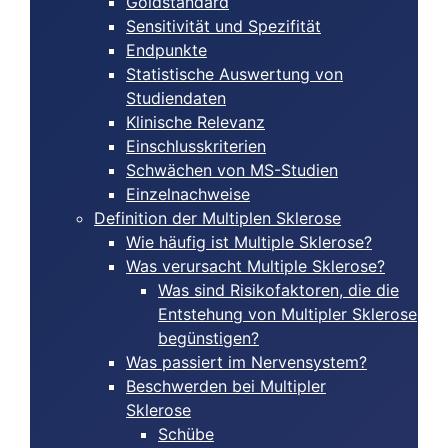
Goldstandard
Sensitivität und Spezifität
Endpunkte
Statistische Auswertung von
Studiendaten
Klinische Relevanz
Einschlusskriterien
Schwächen von MS-Studien
Einzelnachweise
Definition der Multiplen Sklerose
Wie häufig ist Multiple Sklerose?
Was verursacht Multiple Sklerose?
Was sind Risikofaktoren, die die
Entstehung von Multipler Sklerose
begünstigen?
Was passiert im Nervensystem?
Beschwerden bei Multipler
Sklerose
Schübe