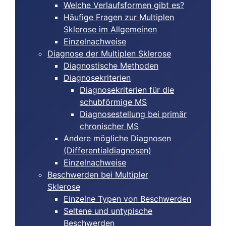
Welche Verlaufsformen gibt es?
Häufige Fragen zur Multiplen
Sklerose im Allgemeinen
Einzelnachweise
Diagnose der Multiplen Sklerose
Diagnostische Methoden
Diagnosekriterien
Diagnosekriterien für die
schubförmige MS
Diagnosestellung bei primär
chronischer MS
Andere mögliche Diagnosen
(Differentialdiagnosen)
Einzelnachweise
Beschwerden bei Multipler
Sklerose
Einzelne Typen von Beschwerden
Seltene und untypische
Beschwerden