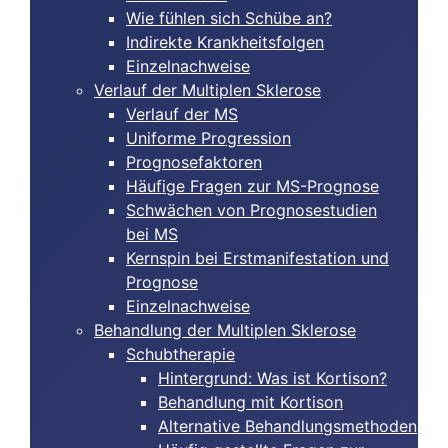
Wie fühlen sich Schübe an?
Indirekte Krankheitsfolgen
Einzelnachweise
Verlauf der Multiplen Sklerose
Verlauf der MS
Uniforme Progression
Prognosefaktoren
Häufige Fragen zur MS-Prognose
Schwächen von Prognosestudien
bei MS
Kernspin bei Erstmanifestation und
Prognose
Einzelnachweise
Behandlung der Multiplen Sklerose
Schubtherapie
Hintergrund: Was ist Kortison?
Behandlung mit Kortison
Alternative Behandlungsmethoden