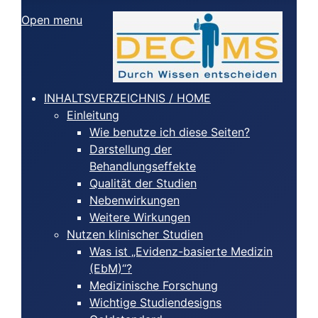
Open menu
INHALTSVERZEICHNIS / HOME
Einleitung
Wie benutze ich diese Seiten?
Darstellung der
Behandlungseffekte
Qualität der Studien
Nebenwirkungen
Weitere Wirkungen
Nutzen klinischer Studien
Was ist „Evidenz-basierte Medizin
(EbM)“?
Medizinische Forschung
Wichtige Studiendesigns