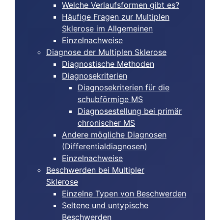
Welche Verlaufsformen gibt es?
Häufige Fragen zur Multiplen
Sklerose im Allgemeinen
Einzelnachweise
Diagnose der Multiplen Sklerose
Diagnostische Methoden
Diagnosekriterien
Diagnosekriterien für die
schubförmige MS
Diagnosestellung bei primär
chronischer MS
Andere mögliche Diagnosen
(Differentialdiagnosen)
Einzelnachweise
Beschwerden bei Multipler
Sklerose
Einzelne Typen von Beschwerden
Seltene und untypische
Beschwerden