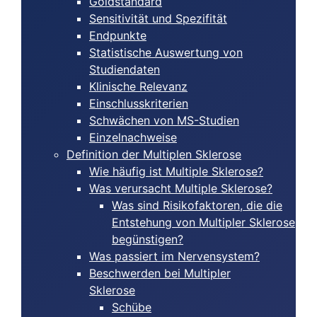
Goldstandard
Sensitivität und Spezifität
Endpunkte
Statistische Auswertung von
Studiendaten
Klinische Relevanz
Einschlusskriterien
Schwächen von MS-Studien
Einzelnachweise
Definition der Multiplen Sklerose
Wie häufig ist Multiple Sklerose?
Was verursacht Multiple Sklerose?
Was sind Risikofaktoren, die die
Entstehung von Multipler Sklerose
begünstigen?
Was passiert im Nervensystem?
Beschwerden bei Multipler
Sklerose
Schübe