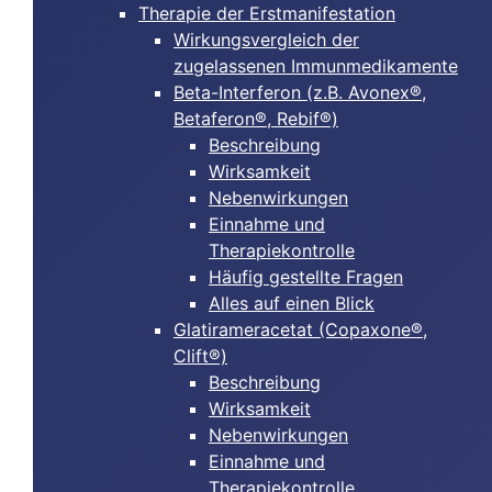
Therapie der Erstmanifestation
Wirkungsvergleich der
zugelassenen Immunmedikamente
Beta-Interferon (z.B. Avonex®,
Betaferon®, Rebif®)
Beschreibung
Wirksamkeit
Nebenwirkungen
Einnahme und
Therapiekontrolle
Häufig gestellte Fragen
Alles auf einen Blick
Glatirameracetat (Copaxone®,
Clift®)
Beschreibung
Wirksamkeit
Nebenwirkungen
Einnahme und
Therapiekontrolle