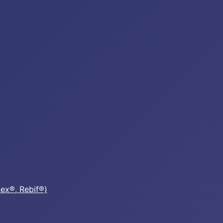
nex®, Rebif®)