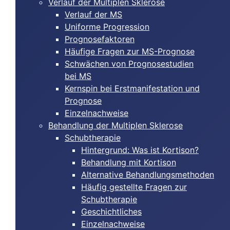
Verlauf der Multiplen Sklerose
Verlauf der MS
Uniforme Progression
Prognosefaktoren
Häufige Fragen zur MS-Prognose
Schwächen von Prognosestudien
bei MS
Kernspin bei Erstmanifestation und
Prognose
Einzelnachweise
Behandlung der Multiplen Sklerose
Schubtherapie
Hintergrund: Was ist Kortison?
Behandlung mit Kortison
Alternative Behandlungsmethoden
Häufig gestellte Fragen zur
Schubtherapie
Geschichtliches
Einzelnachweise