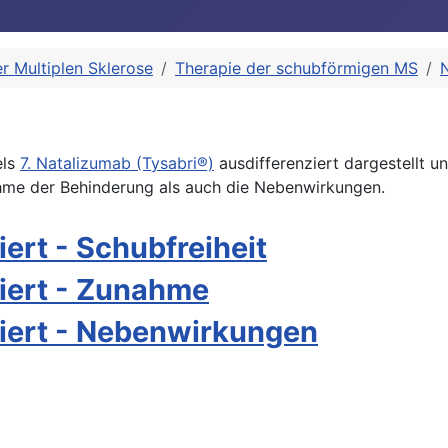
r Multiplen Sklerose
Therapie der schubförmigen MS
els
7. Natalizumab (Tysabri®)
ausdifferenziert dargestellt u
ahme der Behinderung als auch die Nebenwirkungen.
liert - Schubfreiheit
lliert - Zunahme
lliert - Nebenwirkungen