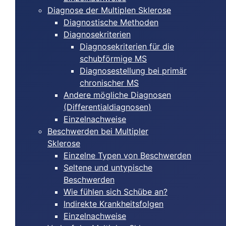
Diagnose der Multiplen Sklerose
Diagnostische Methoden
Diagnosekriterien
Diagnosekriterien für die
schubförmige MS
Diagnosestellung bei primär
chronischer MS
Andere mögliche Diagnosen
(Differentialdiagnosen)
Einzelnachweise
Beschwerden bei Multipler
Sklerose
Einzelne Typen von Beschwerden
Seltene und untypische
Beschwerden
Wie fühlen sich Schübe an?
Indirekte Krankheitsfolgen
Einzelnachweise